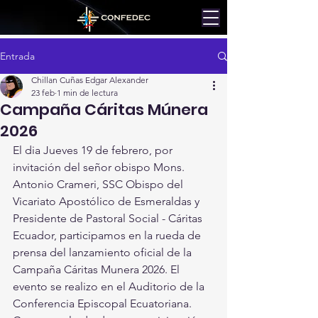
Entrada
Chillan Cuñas Edgar Alexander
23 feb
1 min de lectura
Campaña Cáritas Múnera
2026
El dia Jueves 19 de febrero, por 
invitación del señor obispo Mons. 
Antonio Crameri, SSC Obispo del 
Vicariato Apostólico de Esmeraldas y 
Presidente de Pastoral Social - Cáritas 
Ecuador, participamos en la rueda de 
prensa del lanzamiento oficial de la 
Campaña Cáritas Munera 2026. El 
evento se realizo en el Auditorio de la 
Conferencia Episcopal Ecuatoriana. 