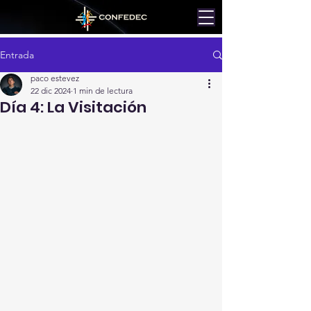
Entrada
paco estevez
22 dic 2024
1 min de lectura
Día 4: La Visitación