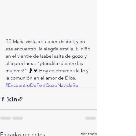
🏃‍♀️ María visita a su prima Isabel, y en 
ese encuentro, la alegría estalla. El niño 
en el vientre de Isabel salta de gozo y 
ella proclama: "¡Bendita tú entre las 
mujeres!" 🤰💓 Hoy celebramos la fe y 
la comunión en el amor de Dios. 
#EncuentroDeFe
#GozoNavideño
Ver todo
Entradas recientes