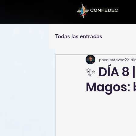
Todas las entradas
paco estevez
23 di
✨ DÍA 8 |
Magos: 