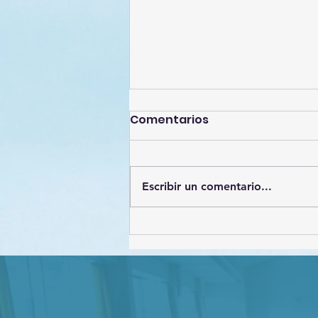
Comentarios
Escribir un comentario...
Estrategias de
Protección de datos
personales