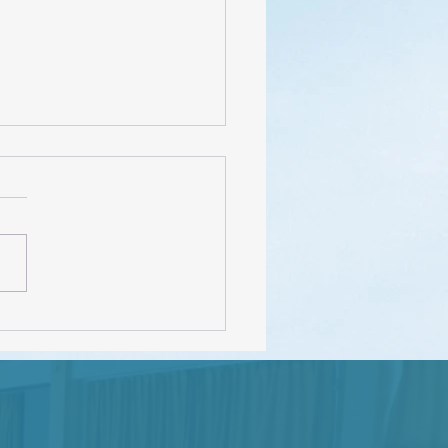
FEDEC – INEVAL