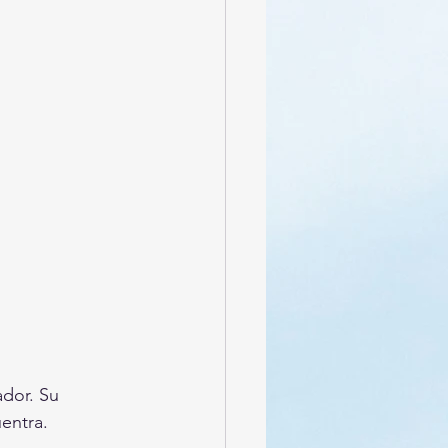
dor. Su 
entra.