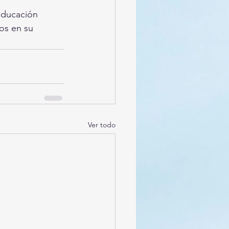
 Educación 
os en su 
Ver todo