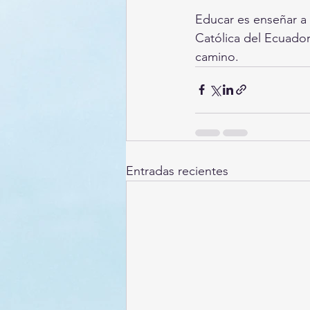
Educar es enseñar a b
Católica del Ecuado
camino.
Entradas recientes