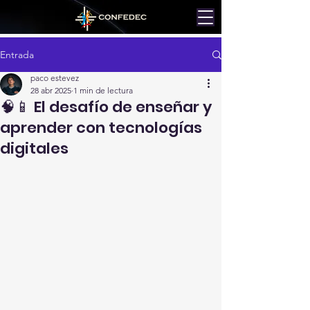
Entrada
paco estevez
28 abr 2025
1 min de lectura
🧠📱 El desafío de enseñar y
aprender con tecnologías
digitales