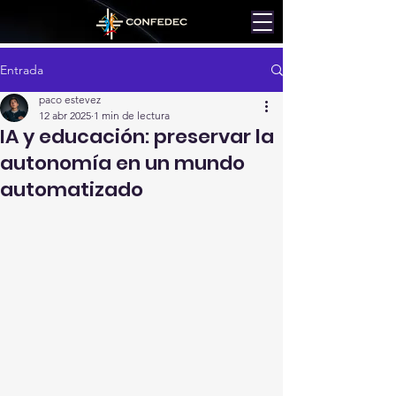
Entrada
paco estevez
12 abr 2025
1 min de lectura
IA y educación: preservar la
autonomía en un mundo
automatizado