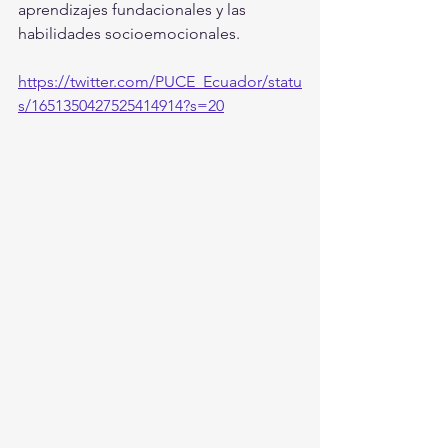
aprendizajes fundacionales y las 
habilidades socioemocionales.
https://twitter.com/PUCE_Ecuador/statu
s/1651350427525414914?s=20