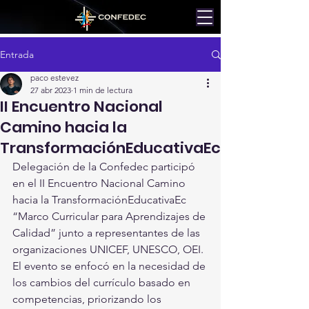
Entrada
paco estevez
27 abr 2023
1 min de lectura
II Encuentro Nacional
Camino hacia la
TransformaciónEducativaEc
Delegación de la Confedec participó 
en el II Encuentro Nacional Camino 
hacia la TransformaciónEducativaEc 
“Marco Curricular para Aprendizajes de 
Calidad” junto a representantes de las 
organizaciones UNICEF, UNESCO, OEI.
El evento se enfocó en la necesidad de 
los cambios del currículo basado en 
competencias, priorizando los 