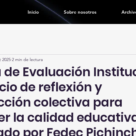
Inicio
Sobre nosotros
Archiv
t 2025
2 min de lectura
de Evaluación Instituc
io de reflexión y
cción colectiva para
er la calidad educativ
ado por Fedec Pichinc