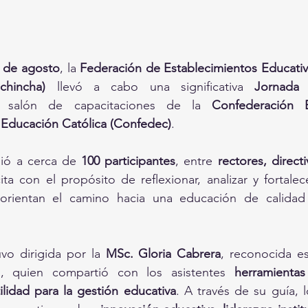
2 de agosto
, la 
Federación de Establecimientos Educativ
chincha)
 llevó a cabo una significativa 
Jornada 
 salón de capacitaciones de la 
Confederación E
 Educación Católica (Confedec)
.
ió a cerca de 
100 participantes
, entre 
rectores, direct
ta con el propósito de reflexionar, analizar y fortalec
e orientan el camino hacia una educación de calidad
vo dirigida por la 
MSc. Gloria Cabrera
, reconocida esp
, quien compartió con los asistentes 
herramientas
ilidad para la gestión educativa
. A través de su guía, l