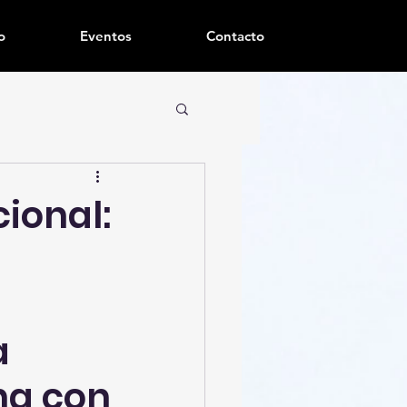
o
Eventos
Contacto
ional:
a
ha con