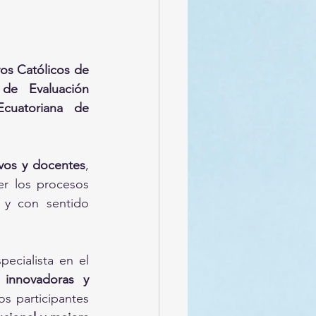
os Católicos de 
de Evaluación 
cuatoriana de 
ivos y docentes
, 
er los procesos 
 y con sentido 
ecialista en el 
 innovadoras y 
os participantes 