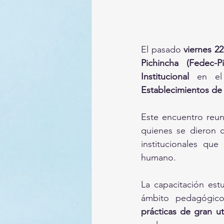
El pasado 
viernes 2
Pichincha (Fedec-Pi
Institucional
 en el
Establecimientos de
Este encuentro reun
quienes se dieron ci
institucionales qu
humano.
La capacitación estu
ámbito pedagógico
prácticas de gran ut