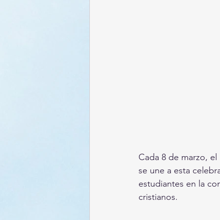
Cada 8 de marzo, el 
se une a esta celebr
estudiantes en la co
cristianos.