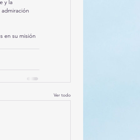
 y la 
 admiración 
s en su misión 
Ver todo