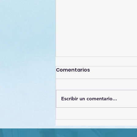
Comentarios
Escribir un comentario...
Estrategias de
Protección de datos
personales