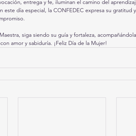
ocación, entrega y fe, iluminan el camino del aprendizaje
En este día especial, la CONFEDEC expresa su gratitud y
ompromiso.
aestra, siga siendo su guía y fortaleza, acompañándola
con amor y sabiduría. ¡Feliz Día de la Mujer!