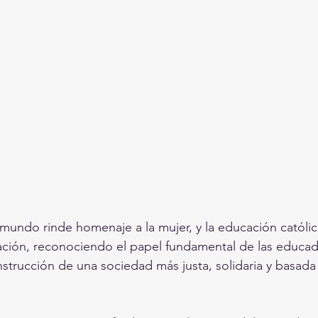
mundo rinde homenaje a la mujer, y la educación católi
ación, reconociendo el papel fundamental de las educad
nstrucción de una sociedad más justa, solidaria y basada