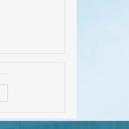
FEDEC – INEVAL