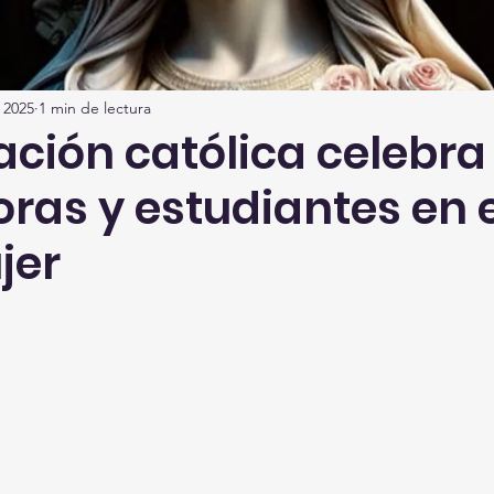
 2025
1 min de lectura
ción católica celebra
ras y estudiantes en e
jer