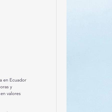
ca en Ecuador 
oras y 
 en valores 