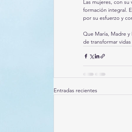
Las mujeres, con su v
formación integral. 
por su esfuerzo y c
Que María, Madre y M
de transformar vidas 
Entradas recientes