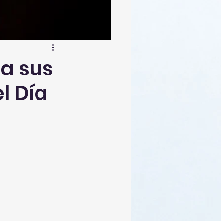
 a sus
l Día