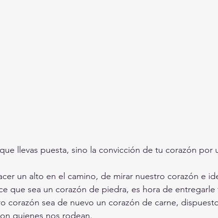
 que llevas puesta, sino la convicción de tu corazón por
er un alto en el camino, de mirar nuestro corazón e iden
e que sea un corazón de piedra, es hora de entregarle 
o corazón sea de nuevo un corazón de carne, dispuesto a
z con quienes nos rodean.