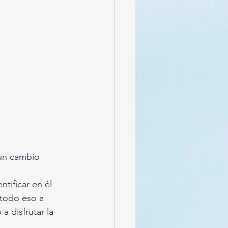
 un cambio 
tificar en él 
todo eso a 
 disfrutar la 