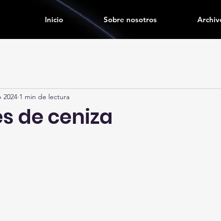
Inicio
Sobre nosotros
Archiv
b 2024
1 min de lectura
es de ceniza