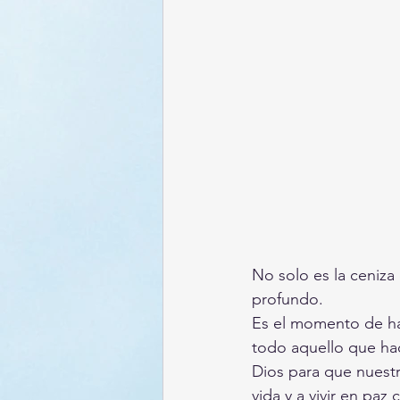
No solo es la ceniza
profundo.
Es el momento de hac
todo aquello que hac
Dios para que nuestr
vida y a vivir en pa