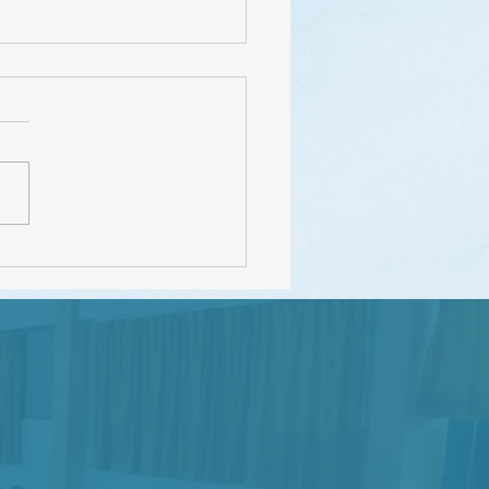
FEDEC – INEVAL