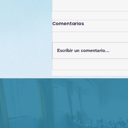
Comentarios
Escribir un comentario...
Estrategias de
Protección de datos
personales