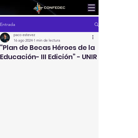
Entrada
paco estevez
16 ago 2024
1 min de lectura
“Plan de Becas Héroes de la
Educación- III Edición” - UNIR