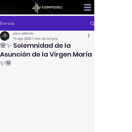
Entrada
paco estevez
15 ago 2025
1 min de lectura
🌸✨ Solemnidad de la
Asunción de la Virgen María
✨🌸