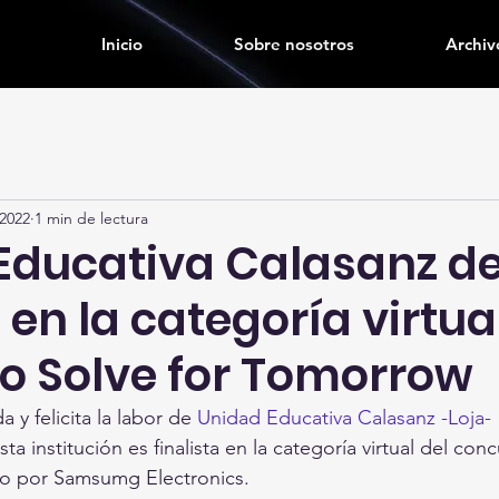
Inicio
Sobre nosotros
Archiv
 2022
1 min de lectura
Educativa Calasanz de 
a en la categoría virtua
o Solve for Tomorrow
 felicita la labor de 
Unidad Educativa Calasanz -Loja-
institución es finalista en la categoría virtual del conc
o por Samsumg Electronics. 