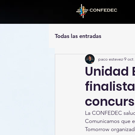
Todas las entradas
paco estevez
9 oct
Unidad 
finalist
concurs
La CONFEDEC saluda y
Comunicamos que esta 
Tomorrow organizad