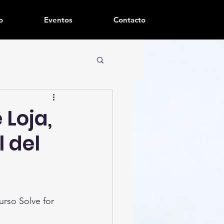
o
Eventos
Contacto
Loja,
l del
urso Solve for 