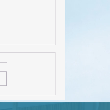
FEDEC – INEVAL