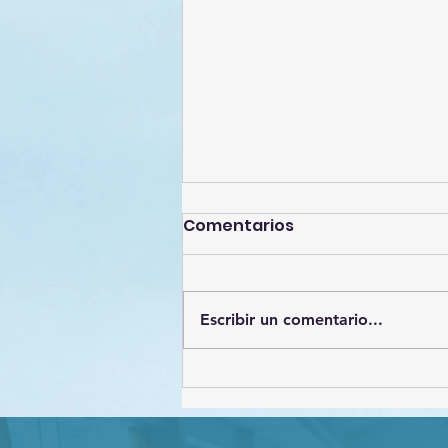
Comentarios
Escribir un comentario...
Estrategias de
Protección de datos
personales