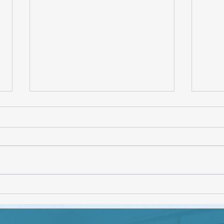
CON
Webinar "Gestión de
conflictos en el ámbito
educativo"