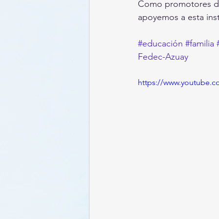
Como promotores de 
apoyemos a esta inst
#educación
#familia
Fedec-Azuay
https://www.youtube.