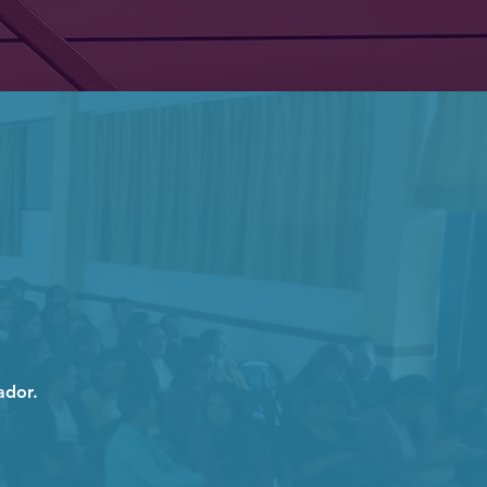
ador.