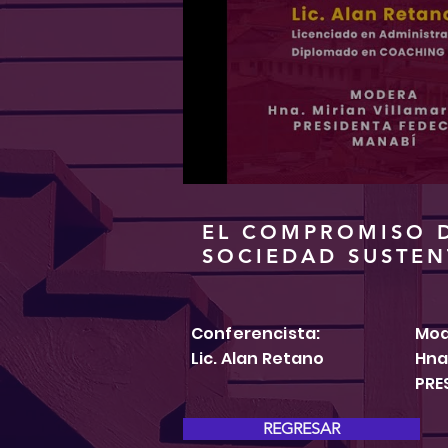
EL COMPROMISO D
SOCIEDAD SUSTEN
Conferencista:
Mod
Lic. Alan Retano
Hna
PRE
REGRESAR