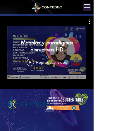
Modelos y paradigmas
disruptivos HD
Reproducir video