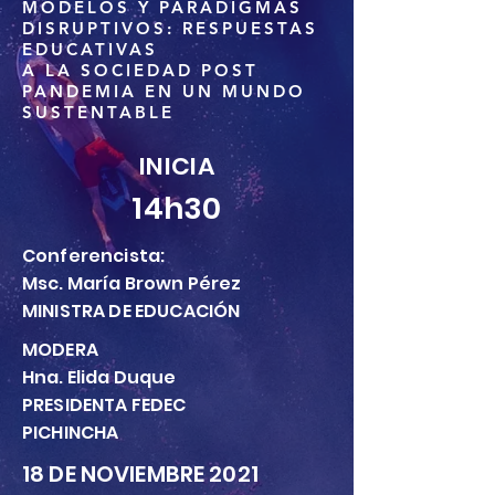
MODELOS Y PARADIGMAS
DISRUPTIVOS: RESPUESTAS
EDUCATIVAS
A LA SOCIEDAD POST
PANDEMIA EN UN MUNDO
SUSTENTABLE
INICIA
14h30
Conferencista:
Msc. María Brown Pérez
MINISTRA DE EDUCACIÓN
MODERA
Hna. Elida Duque
PRESIDENTA FEDEC
PICHINCHA
18 DE NOVIEMBRE 2021