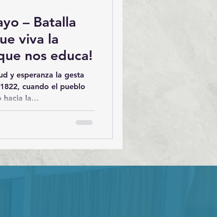
yo – Batalla
 que nos educa!
ud y esperanza la gesta
 1822, cuando el pueblo
hacia la...