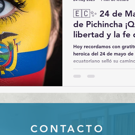
🇪🇨✨ 24 de Ma
de Pichincha ¡Que viva la
libertad y la fe
Hoy recordamos con gratit
heroica del 24 de mayo de
ecuatoriano selló su camino 
CONTACTO