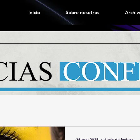
Inicio
Sobre nosotros
Archiv
24 may 2025
1 min de lectura