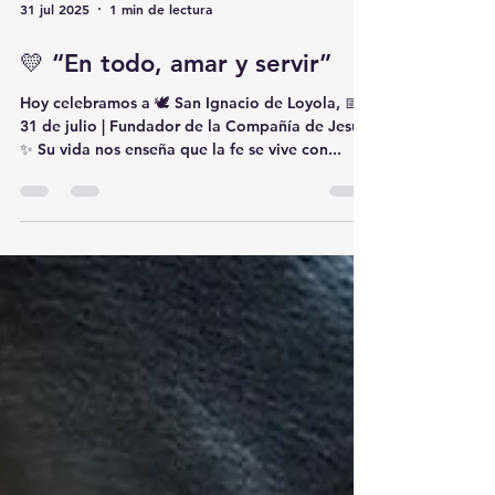
31 jul 2025
1 min de lectura
💛 “En todo, amar y servir”
Hoy celebramos a 🕊️ San Ignacio de Loyola, 📅
31 de julio | Fundador de la Compañía de Jesús
✨ Su vida nos enseña que la fe se vive con...