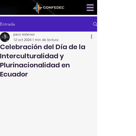
Entrada
paco estevez
12 oct 2024
1 min de lectura
Celebración del Día de la
Interculturalidad y
Plurinacionalidad en
Ecuador