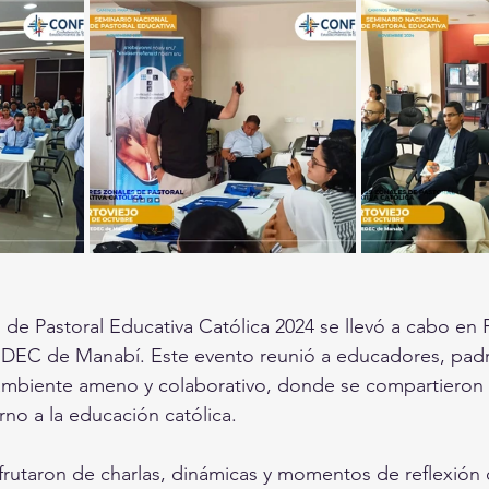
l de Pastoral Educativa Católica 2024 se llevó a cabo en P
EDEC de Manabí. Este evento reunió a educadores, padre
ambiente ameno y colaborativo, donde se compartieron 
no a la educación católica.
sfrutaron de charlas, dinámicas y momentos de reflexión