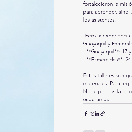
fortalecieron la mis
para aprender, sino 
los asistentes.
¡Pero la experiencia
Guayaquil y Esmerald
- **Guayaquil**: 17 
- **Esmeraldas**: 2
Estos talleres son g
materiales. Para regist
No te pierdas la opo
esperamos!