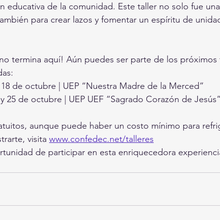
ión educativa de la comunidad. Este taller no solo fue un
también para crear lazos y fomentar un espíritu de unida
 no termina aquí! Aún puedes ser parte de los próximos t
as:  
y 18 de octubre | UEP “Nuestra Madre de la Merced”  
4 y 25 de octubre | UEP UEF “Sagrado Corazón de Jesús
ratuitos, aunque puede haber un costo mínimo para refrig
rarte, visita 
www.confedec.net/talleres
rtunidad de participar en esta enriquecedora experiencia