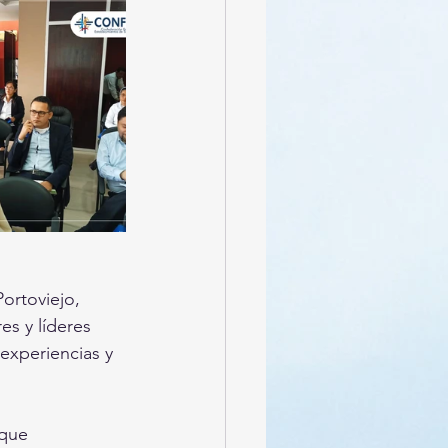
ortoviejo, 
s y líderes 
experiencias y 
 que 