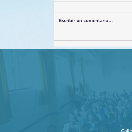
Escribir un comentario...
Estrategias de
Protección de datos
personales
Call