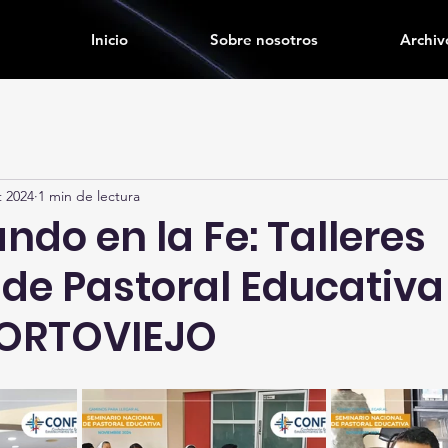
Inicio
Sobre nosotros
Archiv
t 2024
1 min de lectura
do en la Fe: Talleres
 de Pastoral Educativa
PORTOVIEJO