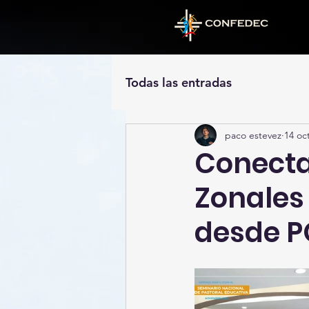
Todas las entradas
paco estevez
14 oc
Conectan
Zonales
desde 