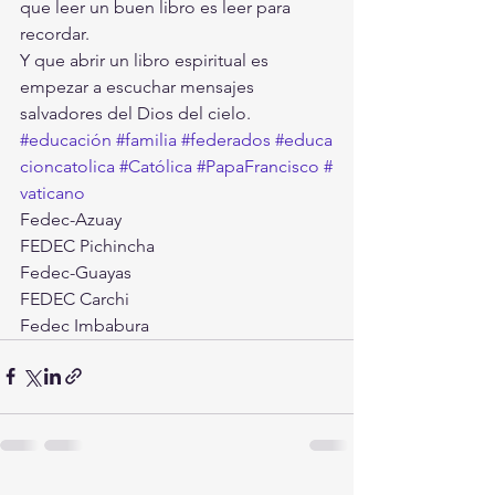
que leer un buen libro es leer para 
recordar.
Y que abrir un libro espiritual es 
empezar a escuchar mensajes 
salvadores del Dios del cielo.
#educación
#familia
#federados
#educa
cioncatolica
#Católica
#PapaFrancisco
#
vaticano
Fedec-Azuay
FEDEC Pichincha
Fedec-Guayas
FEDEC Carchi
Fedec Imbabura