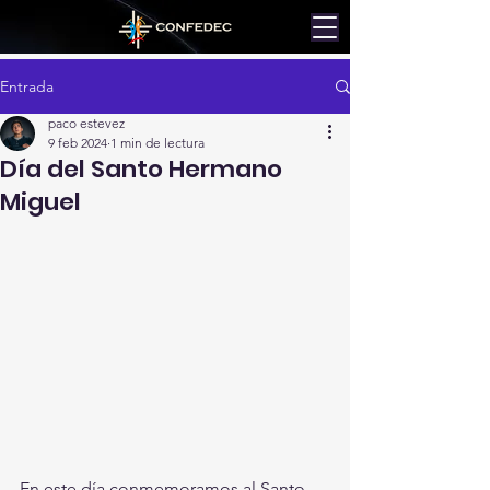
Entrada
paco estevez
9 feb 2024
1 min de lectura
Día del Santo Hermano
Miguel
En este día conmemoramos al Santo 