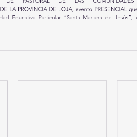
S DE PASTORAL DE LAS COMUNIDADES E
E LA PROVINCIA DE LOJA, evento PRESENCIAL que se
dad Educativa Particular “Santa Mariana de Jesús”, e