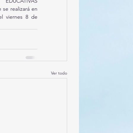
DUCATIVAS 
 realizará en 
l viernes 8 de 
Ver todo