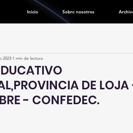
Inicio
Sobre nosotros
Archiv
o 2023
1 min de lectura
EDUCATIVO
L,PROVINCIA DE LOJA 
BRE - CONFEDEC.