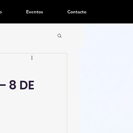
o
Eventos
Contacto
– 8 DE