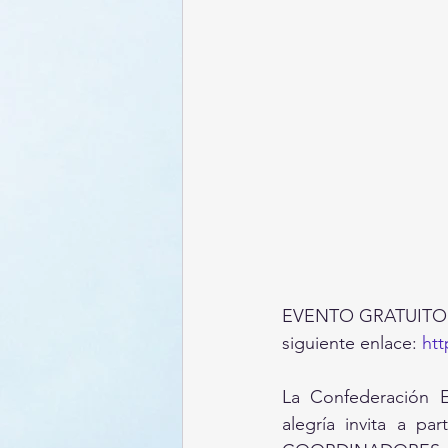
EVENTO GRATUITO: R
siguiente enlace: 
htt
La Confederación E
alegría invita a 