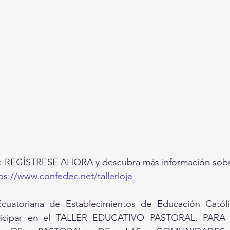
EGÍSTRESE AHORA y descubra más información sobre
ps://www.confedec.net/tallerloja
cuatoriana de Establecimientos de Educación Católi
participar en el TALLER EDUCATIVO PASTORAL, PARA