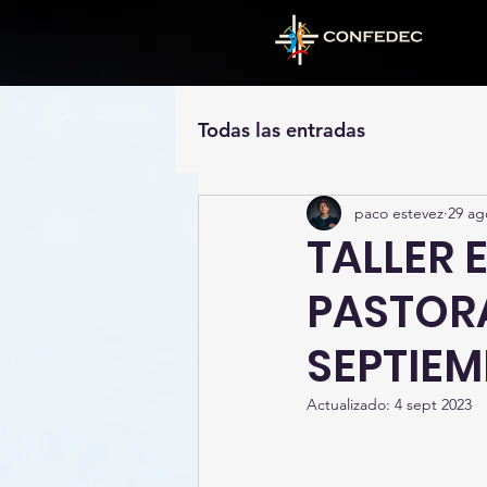
Todas las entradas
paco estevez
29 ag
TALLER 
PASTORA
SEPTIEM
Actualizado:
4 sept 2023