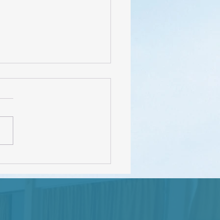
FEDEC – INEVAL