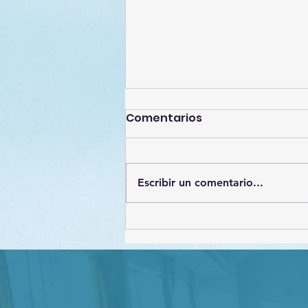
Comentarios
Escribir un comentario...
Estrategias de
Protección de datos
personales