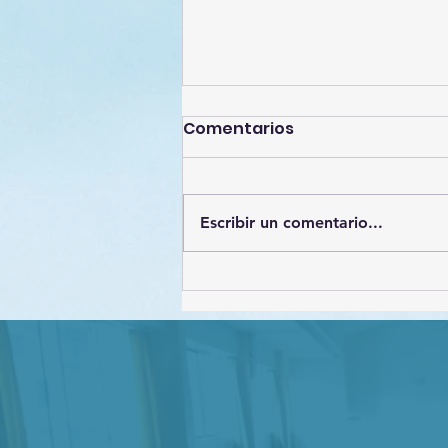
Comentarios
Escribir un comentario...
Estrategias de
Protección de datos
personales