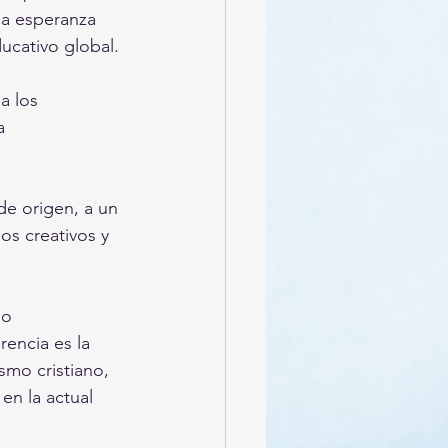
na esperanza 
ucativo global.
a los 
a 
e origen, a un 
os creativos y 
lo
encia es la 
smo cristiano, 
en la actual 