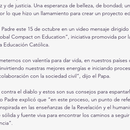
 y de justicia. Una esperanza de belleza, de bondad; u
or lo que hizo un llamamiento para crear un proyecto ed
to Padre este 15 de octubre en un video mensaje dirigido 
lobal Compact on Education”, iniciativa promovida por l
a Educación Católica.
ernos con valentía para dar vida, en nuestros países d
invirtiendo nuestras mejores energías e iniciando proces
olaboración con la sociedad civil”, dijo el Papa.
contra el diablo y estos son sus consejos para espantar
nto Padre explicó que “en este proceso, un punto de refer
 inspirada en las enseñanzas de la Revelación y el humani
sólida y fuente viva para encontrar los caminos a seguir 
ncia”.