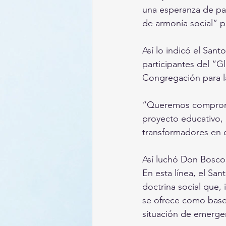
una esperanza de paz
de armonía social” p
Así lo indicó el San
participantes del “G
Congregación para l
“Queremos compromet
proyecto educativo, 
transformadores en c
Así luchó Don Bosco 
En esta línea, el Sa
doctrina social que,
se ofrece como base 
situación de emerge