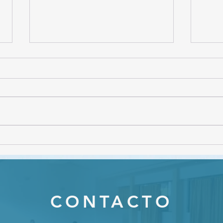
CON
Webinar "Gestión de
conflictos en el ámbito
educativo"
CONTACTO