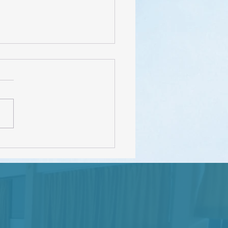
FEDEC – INEVAL