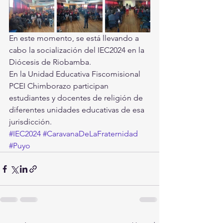
En este momento, se está llevando a 
cabo la socialización del IEC2024 en la 
Diócesis de Riobamba. 
En la Unidad Educativa Fiscomisional 
PCEI Chimborazo participan 
estudiantes y docentes de religión de 
diferentes unidades educativas de esa 
jurisdicción. 
#IEC2024
#CaravanaDeLaFraternidad
#Puyo