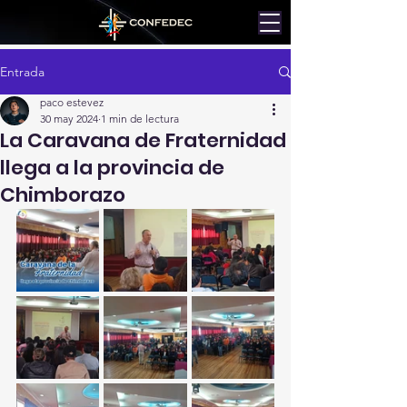
Entrada
paco estevez
30 may 2024
1 min de lectura
La Caravana de Fraternidad
llega a la provincia de
Chimborazo