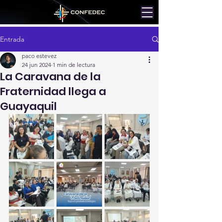
Entrada
paco estevez
24 jun 2024
1 min de lectura
La Caravana de la
Fraternidad llega a
Guayaquil