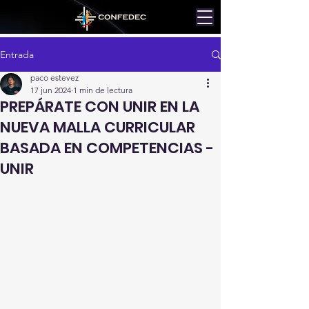
Entrada
paco estevez
17 jun 2024
1 min de lectura
PREPÁRATE CON UNIR EN LA
NUEVA MALLA CURRICULAR
BASADA EN COMPETENCIAS -
UNIR