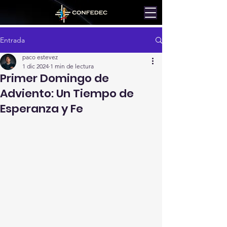
Entrada
paco estevez
1 dic 2024
1 min de lectura
Primer Domingo de
Adviento: Un Tiempo de
Esperanza y Fe