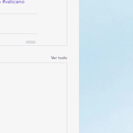
o
#vaticano
Ver todo