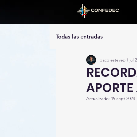
Todas las entradas
paco estevez
1 jul 
RECORDA
APORTE 
Actualizado:
19 sept 2024