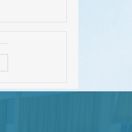
FEDEC – INEVAL