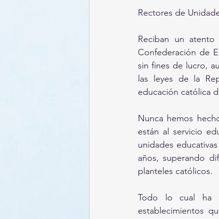
Rectores de Unidade
Reciban un atento 
Confederación de E
sin fines de lucro, 
las leyes de la Re
educación católica d
Nunca hemos hecho d
están al servicio e
unidades educativas 
años, superando dif
planteles católicos. 
Todo lo cual ha s
establecimientos qu