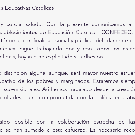
s Educativas Católicas 
y cordial saludo. Con la presente comunicamos a u
stablecimientos de Educación Católica - CONFEDEC, e
autónoma, con finalidad social y pública, debidamente co
pública, sigue trabajando por y con todos los estab
el país, hayan o no explicitado su adhesión. 
istinción alguna; aunque, será mayor nuestro esfuer
ducativo de los pobres y marginados. Estaremos siempr
fisco-misionales. Así hemos trabajado desde la creació
icultades, pero comprometida con la política educativ
ido posible por la colaboración estrecha de la
e se han sumado a este esfuerzo. Es necesario recor