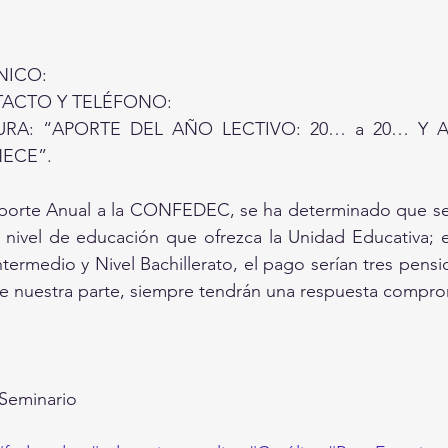
ICO: 
ACTO Y TELÉFONO: 
URA: “APORTE DEL AÑO LECTIVO: 20… a 20… Y A
ECE”. 
 Aporte Anual a la CONFEDEC, se ha determinado que sea
ivel de educación que ofrezca la Unidad Educativa; es 
Intermedio y Nivel Bachillerato, el pago serían tres pens
e nuestra parte, siempre tendrán una respuesta comprom
Seminario