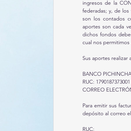
ingresos de la CONF
federadas; y, de los
son los contados cu
aportes son cada v
dichos fondos deben
cual nos permitimos 
Sus aportes realizar 
BANCO PICHINCHA 
RUC: 1790187373001
CORREO ELECTRÓN
Para emitir sus fact
depósito al correo e
RUC: 