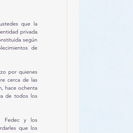
stedes que la 
ntidad privada 
nstituida según 
lecimientos de 
zo por quienes 
e cerca de las 
n, hace ochenta 
a de todos los 
s Fedec y los 
darles que los 