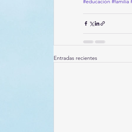
#educación
#familia
Entradas recientes