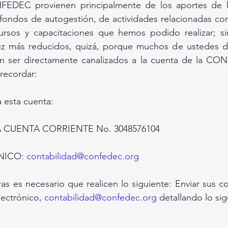
EDEC provienen principalmente de los aportes de las
 fondos de autogestión, de actividades relacionadas con
rsos y capacitaciones que hemos podido realizar; si
ez más reducidos, quizá, porque muchos de ustedes 
 ser directamente canalizados a la cuenta de la CON
recordar: 
a esta cuenta: 
CUENTA CORRIENTE No. 3048576104 
 
ICO: 
contabilidad@confedec.org
uras es necesario que realicen lo siguiente: Enviar sus 
lectrónico, 
contabilidad@confedec.org
 detallando lo sig