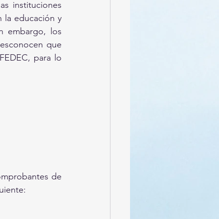
 instituciones 
 la educación y 
n embargo, los 
desconocen que 
FEDEC, para lo 
comprobantes de 
uiente: 