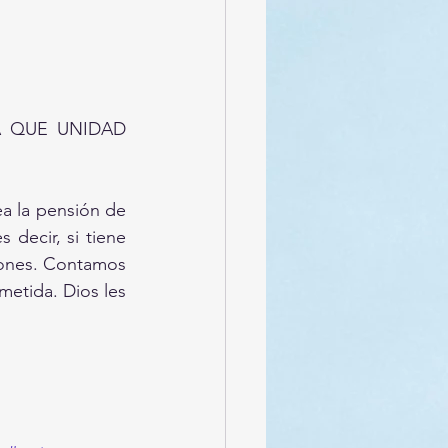
 QUE UNIDAD 
 la pensión de 
decir, si tiene 
iones. Contamos 
etida. Dios les 