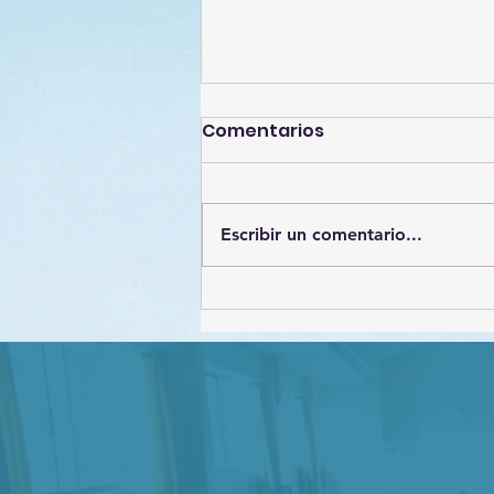
Comentarios
Escribir un comentario...
Estrategias de
Protección de datos
personales