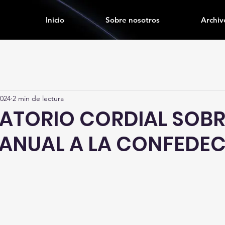
Inicio
Sobre nosotros
Archiv
2024
2 min de lectura
TORIO CORDIAL SOBR
ANUAL A LA CONFEDE