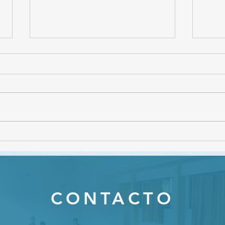
CON
Webinar "Gestión de
conflictos en el ámbito
educativo"
CONTACTO