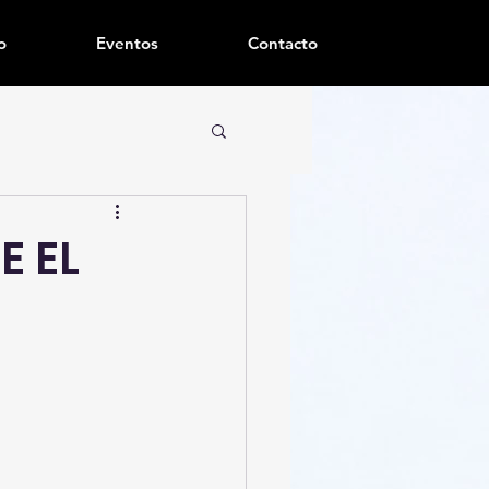
o
Eventos
Contacto
E EL
C