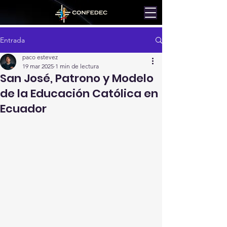
Entrada
paco estevez
19 mar 2025
1 min de lectura
San José, Patrono y Modelo
de la Educación Católica en
Ecuador