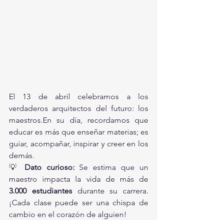
El 13 de abril celebramos a los 
verdaderos arquitectos del futuro: los 
maestros.En su día, recordamos que 
educar es más que enseñar materias; es 
guiar, acompañar, inspirar y creer en los 
demás.
💡 
Dato curioso:
 Se estima que un 
maestro impacta la vida de más de 
3.000 estudiantes
 durante su carrera. 
¡Cada clase puede ser una chispa de 
cambio en el corazón de alguien!