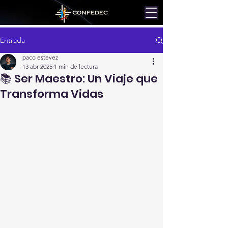
Entrada
paco estevez
13 abr 2025
1 min de lectura
📚 Ser Maestro: Un Viaje que
Transforma Vidas