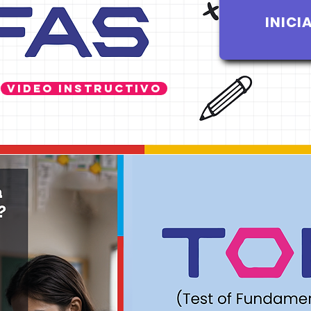
INICI
Video Instructivo